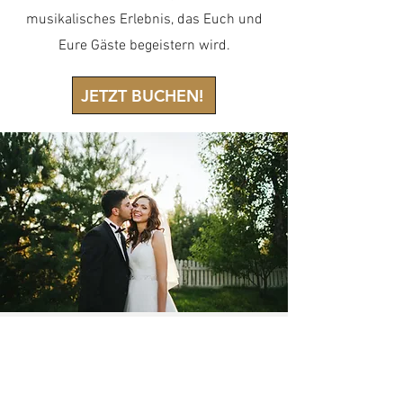
musikalisches Erlebnis, das Euch und
Eure Gäste begeistern wird.
JETZT BUCHEN!
VIDEOS DER MUSIKER
Schaut auf meinem YOUTUBE Kanal