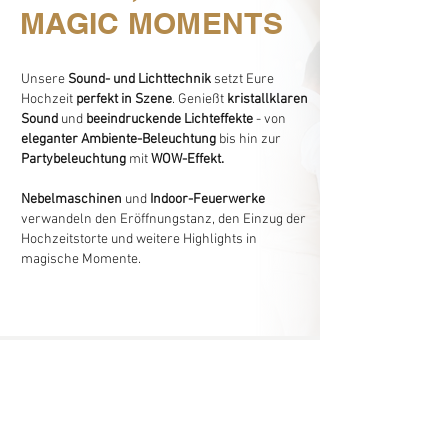
MAGIC MOMENTS
Unsere
Sound- und Lichttechnik
setzt Eure
Hochzeit
perfekt in Szene
. Genießt
kristallklaren
Sound
und
beeindruckende Lichteffekte
- von
eleganter Ambiente-Beleuchtung
bis hin zur
Partybeleuchtung
mit
WOW-Effekt.
Nebelmaschinen
und
Indoor-Feuerwerke
verwandeln den Eröffnungstanz, den Einzug der
Hochzeitstorte und weitere Highlights in
magische Momente.